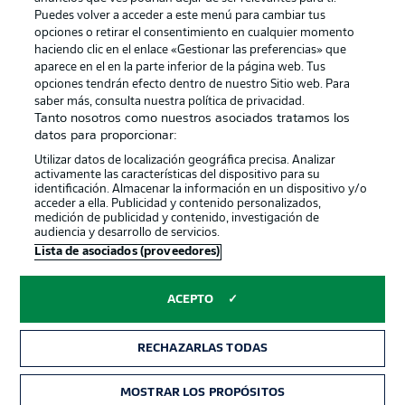
Puedes volver a acceder a este menú para cambiar tus
opciones o retirar el consentimiento en cualquier momento
haciendo clic en el enlace «Gestionar las preferencias» que
aparece en el en la parte inferior de la página web. Tus
Official Partners
opciones tendrán efecto dentro de nuestro Sitio web. Para
saber más, consulta nuestra política de privacidad.
Tanto nosotros como nuestros asociados tratamos los
datos para proporcionar:
Utilizar datos de localización geográfica precisa. Analizar
activamente las características del dispositivo para su
identificación. Almacenar la información en un dispositivo y/o
acceder a ella. Publicidad y contenido personalizados,
medición de publicidad y contenido, investigación de
audiencia y desarrollo de servicios.
Lista de asociados (proveedores)
Publicidad
Aviso legal
ACEPTO
Gestionar las preferencias
Declaracion de privacidad
Canales
Trabajos
RECHAZARLAS TODAS
Jugadores
Condiciones de uso
MOSTRAR LOS PROPÓSITOS
Sello Editorial
Contacto