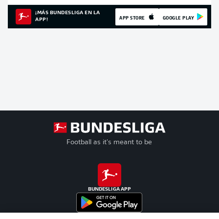
¡MÁS BUNDESLIGA EN LA
APP STORE
GOOGLE PLAY
APP!
Football as it's meant to be
BUNDESLIGA APP