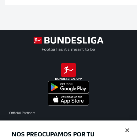
Football as it's meant to be
BUNDESLIGA APP
Official Partners
NOS PREOCUPAMOS POR TU