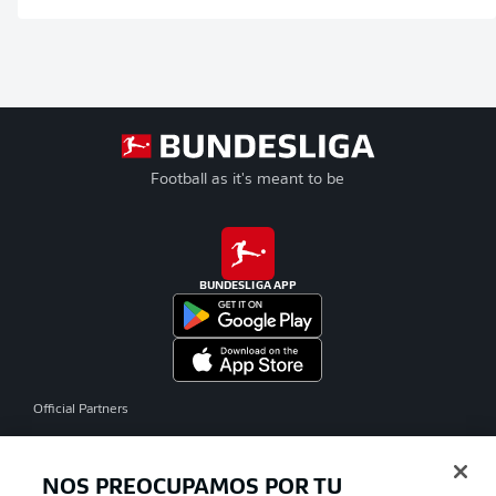
Football as it's meant to be
BUNDESLIGA APP
Official Partners
NOS PREOCUPAMOS POR TU