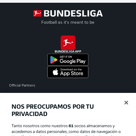
Football as it's meant to be
BUNDESLIGA APP
Official Partners
NOS PREOCUPAMOS POR TU
PRIVACIDAD
Tanto nosotros como nuestros
61
socios almacenamos y
accedemos a datos personales, como datos de navegación o