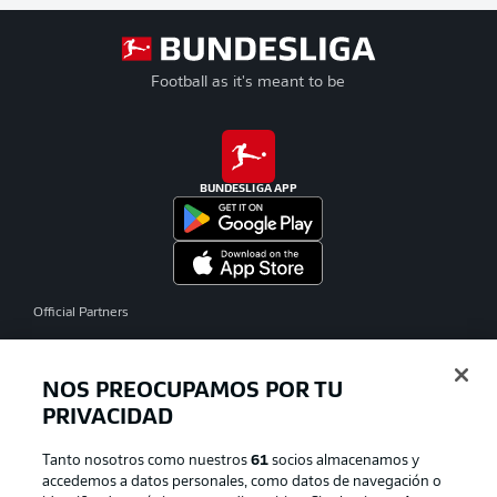
Football as it's meant to be
BUNDESLIGA APP
Official Partners
NOS PREOCUPAMOS POR TU
PRIVACIDAD
Tanto nosotros como nuestros
61
socios almacenamos y
accedemos a datos personales, como datos de navegación o