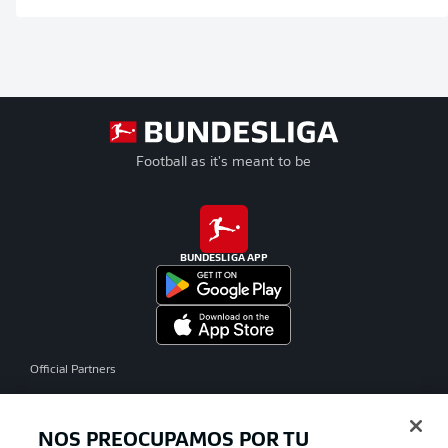
Football as it's meant to be
BUNDESLIGA APP
Official Partners
NOS PREOCUPAMOS POR TU