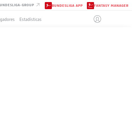
UNDESLIGA-GROUP
BUNDESLIGA APP
FANTASY MANAGER
ugadores
Estadísticas