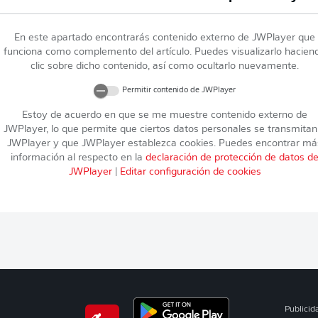
En este apartado encontrarás contenido externo de
JWPlayer
que
funciona como complemento del artículo. Puedes visualizarlo hacien
clic sobre dicho contenido, así como ocultarlo nuevamente.
Permitir contenido de
JWPlayer
Estoy de acuerdo en que se me muestre contenido externo de
JWPlayer
, lo que permite que ciertos datos personales se transmitan
JWPlayer
y que
JWPlayer
establezca cookies. Puedes encontrar má
información al respecto en la
declaración de protección de datos d
JWPlayer
|
Editar configuración de cookies
Publicid