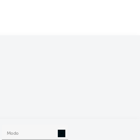
/2026
18
Modo