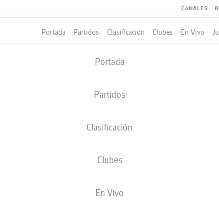
CANALES
B
Portada
Partidos
Clasificación
Clubes
En Vivo
J
Portada
Partidos
Clasificación
Clubes
LES
En Vivo