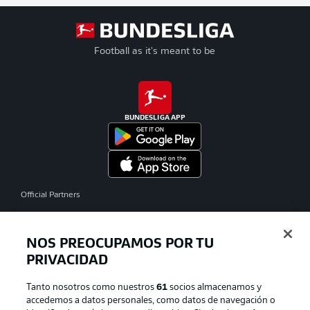
Football as it's meant to be
BUNDESLIGA APP
Official Partners
NOS PREOCUPAMOS POR TU
PRIVACIDAD
Tanto nosotros como nuestros
61
socios almacenamos y
accedemos a datos personales, como datos de navegación o