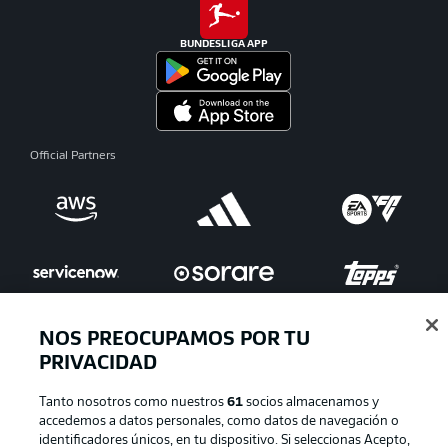
BUNDESLIGA APP
Official Partners
NOS PREOCUPAMOS POR TU
PRIVACIDAD
Publicidad
Aviso legal
Tanto nosotros como nuestros
61
socios almacenamos y
Gestionar las preferencias
Declaracion de privacidad
accedemos a datos personales, como datos de navegación o
identificadores únicos, en tu dispositivo. Si seleccionas Acepto,