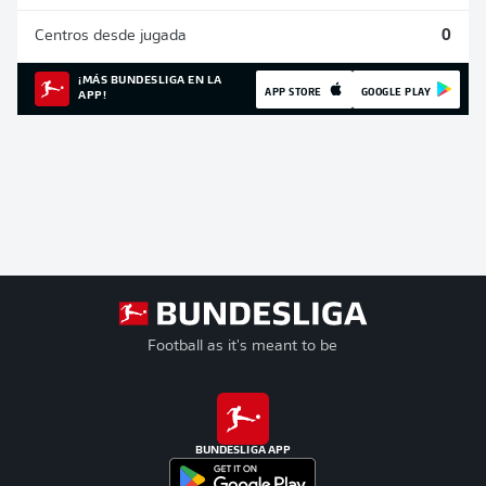
Centros desde jugada
0
¡MÁS BUNDESLIGA EN LA
APP STORE
GOOGLE PLAY
APP!
Football as it's meant to be
BUNDESLIGA APP