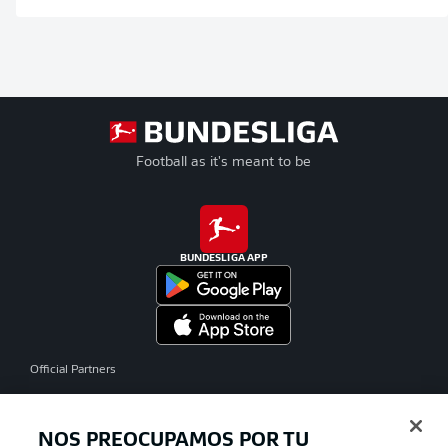
Football as it's meant to be
BUNDESLIGA APP
Official Partners
NOS PREOCUPAMOS POR TU