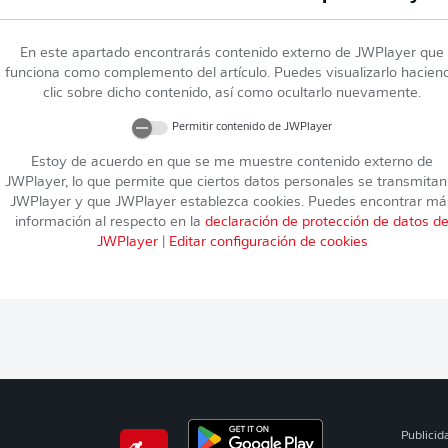
En este apartado encontrarás contenido externo de
JWPlayer
que
funciona como complemento del artículo. Puedes visualizarlo hacien
clic sobre dicho contenido, así como ocultarlo nuevamente.
Permitir contenido de
JWPlayer
Estoy de acuerdo en que se me muestre contenido externo de
JWPlayer
, lo que permite que ciertos datos personales se transmitan
JWPlayer
y que
JWPlayer
establezca cookies. Puedes encontrar má
información al respecto en la
declaración de protección de datos d
JWPlayer
|
Editar configuración de cookies
Publicid