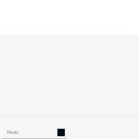
/2025
0
Modo