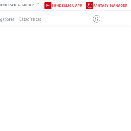
UNDESLIGA-GROUP
BUNDESLIGA APP
FANTASY MANAGER
ugadores
Estadísticas