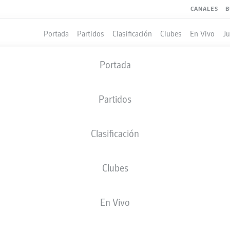
CANALES
B
Portada
Partidos
Clasificación
Clubes
En Vivo
J
Portada
Partidos
Clasificación
Clubes
LES
En Vivo