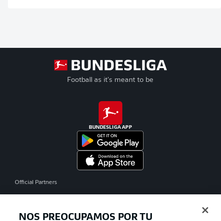
Football as it's meant to be
BUNDESLIGA APP
Official Partners
NOS PREOCUPAMOS POR TU