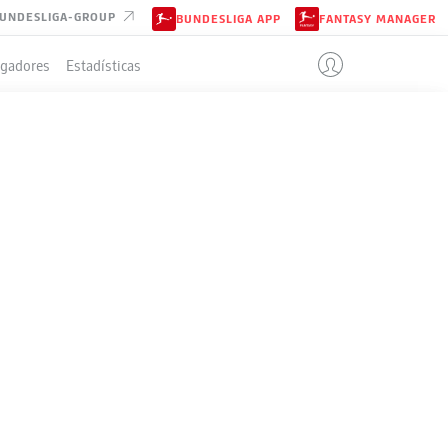
UNDESLIGA-GROUP
BUNDESLIGA APP
FANTASY MANAGER
ugadores
Estadísticas