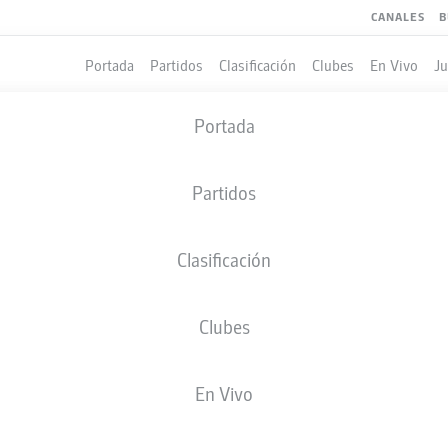
CANALES
B
Portada
Partidos
Clasificación
Clubes
En Vivo
J
Portada
Partidos
Clasificación
Clubes
LES
COMPAÑEROS DE EQUIPO
En Vivo