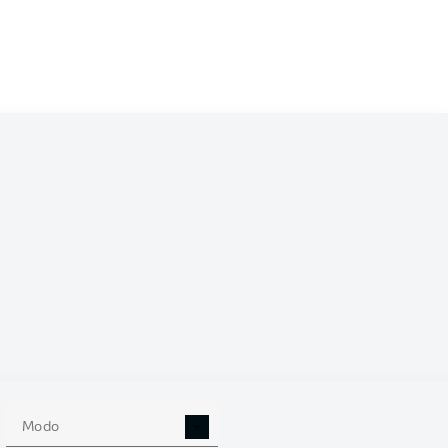
/2027
0
Modo