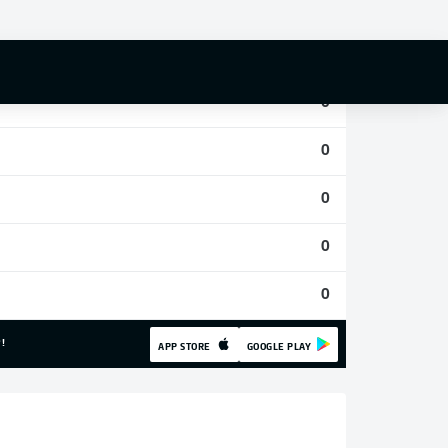
0
0
0
0
0
0
0
!
APP STORE
GOOGLE PLAY