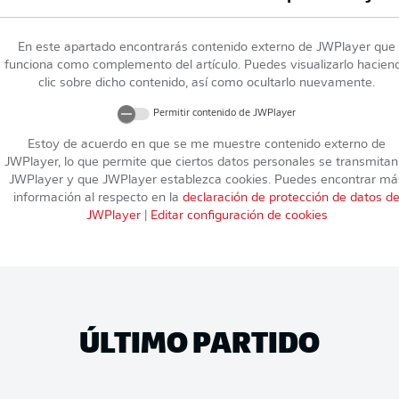
En este apartado encontrarás contenido externo de
JWPlayer
que
funciona como complemento del artículo. Puedes visualizarlo hacien
clic sobre dicho contenido, así como ocultarlo nuevamente.
Permitir contenido de
JWPlayer
Estoy de acuerdo en que se me muestre contenido externo de
JWPlayer
, lo que permite que ciertos datos personales se transmitan
JWPlayer
y que
JWPlayer
establezca cookies. Puedes encontrar má
información al respecto en la
declaración de protección de datos d
JWPlayer
|
Editar configuración de cookies
ÚLTIMO PARTIDO