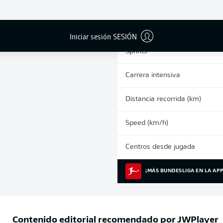
0
Tarjetas amarillas
Partidos
Iniciar sesión SESIÓN
Sprints
Carrera intensiva
Distancia recorrida (km)
Speed (km/h)
Centros desde jugada
¡MÁS BUNDESLIGA EN LA APP
Contenido editorial recomendado por
JWPlayer