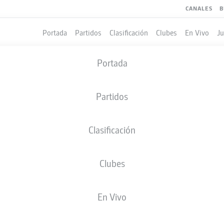
CANALES
B
Portada
Partidos
Clasificación
Clubes
En Vivo
J
Portada
Partidos
Clasificación
Clubes
LES
En Vivo