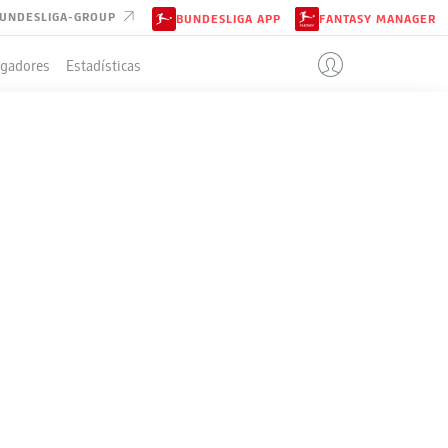
UNDESLIGA-GROUP
BUNDESLIGA APP
FANTASY MANAGER
ugadores
Estadísticas