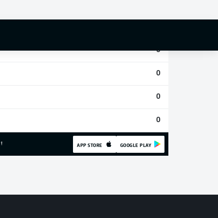
0
0
0
0
0
0
!
APP STORE
GOOGLE PLAY