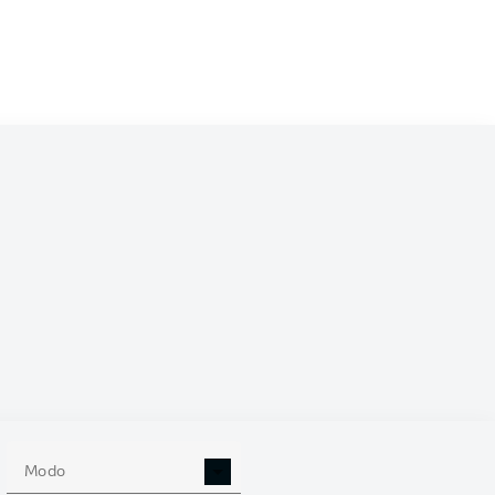
/2025
0
Modo