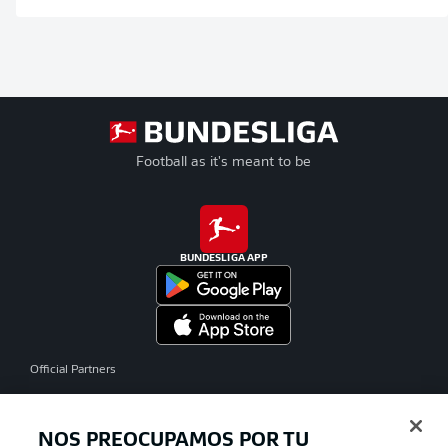
Football as it's meant to be
BUNDESLIGA APP
Official Partners
NOS PREOCUPAMOS POR TU