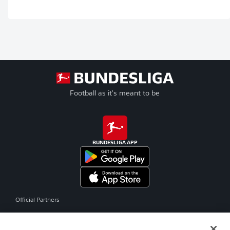
Football as it's meant to be
BUNDESLIGA APP
Official Partners