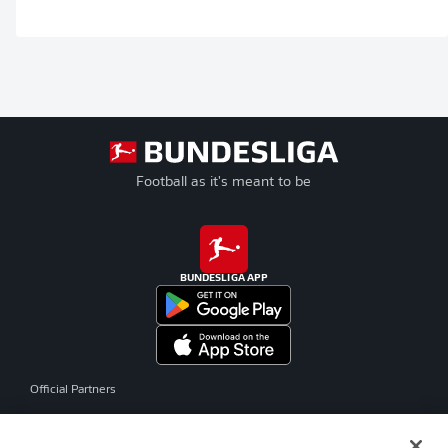
Football as it's meant to be
BUNDESLIGA APP
Official Partners