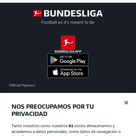
Football as it's meant to be
BUNDESLIGA APP
Official Partners
NOS PREOCUPAMOS POR TU
PRIVACIDAD
Tanto nosotros como nuestros
61
socios almacenamos y
accedemos a datos personales, como datos de navegación o