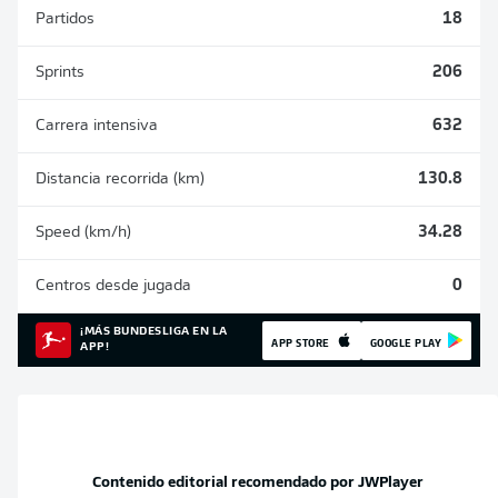
Partidos
18
Sprints
206
Carrera intensiva
632
Distancia recorrida (km)
130.8
Speed (km/h)
34.28
Centros desde jugada
0
¡MÁS BUNDESLIGA EN LA
APP STORE
GOOGLE PLAY
APP!
Contenido editorial recomendado por
JWPlayer