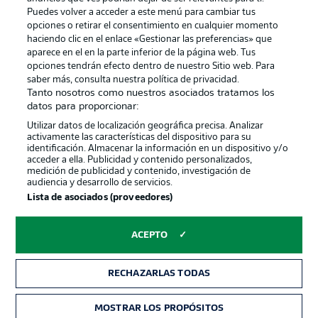
Puedes volver a acceder a este menú para cambiar tus
opciones o retirar el consentimiento en cualquier momento
haciendo clic en el enlace «Gestionar las preferencias» que
aparece en el en la parte inferior de la página web. Tus
Official Partners
opciones tendrán efecto dentro de nuestro Sitio web. Para
saber más, consulta nuestra política de privacidad.
Tanto nosotros como nuestros asociados tratamos los
datos para proporcionar:
Utilizar datos de localización geográfica precisa. Analizar
activamente las características del dispositivo para su
identificación. Almacenar la información en un dispositivo y/o
acceder a ella. Publicidad y contenido personalizados,
medición de publicidad y contenido, investigación de
audiencia y desarrollo de servicios.
Lista de asociados (proveedores)
Publicidad
Aviso legal
ACEPTO
Gestionar las preferencias
Declaracion de privacidad
Canales
Trabajos
RECHAZARLAS TODAS
Jugadores
Condiciones de uso
MOSTRAR LOS PROPÓSITOS
Sello Editorial
Contacto