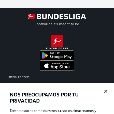
Football as it's meant to be
BUNDESLIGA APP
Official Partners
NOS PREOCUPAMOS POR TU
PRIVACIDAD
Tanto nosotros como nuestros
61
socios almacenamos y