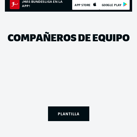
¡MÁS BUNDESLIGA EN LA
APP STORE
GOOGLE PLAY
APP!
COMPAÑEROS DE EQUIPO
PLANTILLA