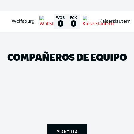
WOB
FCK
0
0
Wolfsburg
Kaiserslautern
COMPAÑEROS DE EQUIPO
PLANTILLA