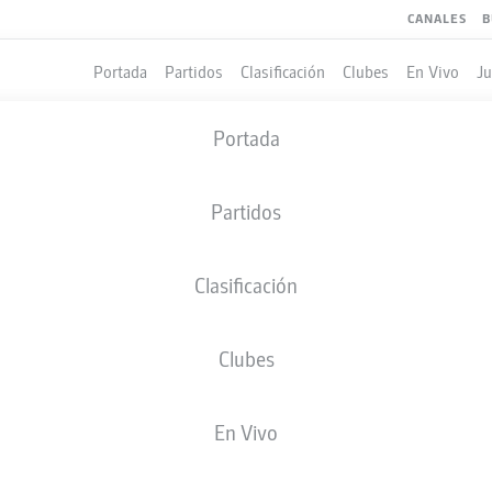
CANALES
B
Portada
Partidos
Clasificación
Clubes
En Vivo
J
Portada
Partidos
Clasificación
Clubes
LES
COMPAÑEROS DE EQUIPO
En Vivo