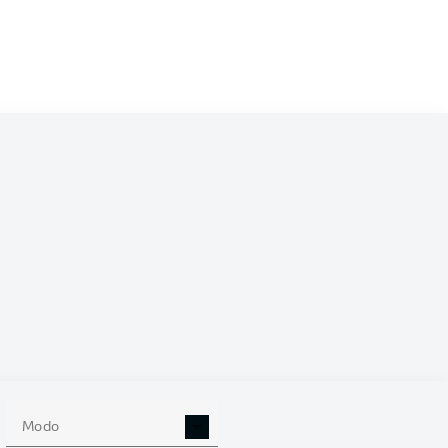
/2027
0
Modo