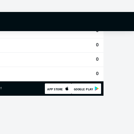
0
0
0
0
0
0
!
APP STORE
GOOGLE PLAY