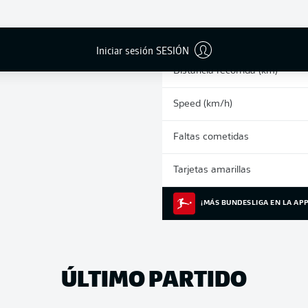
0
Sprints
Carrera intensiva
Iniciar sesión SESIÓN
Distancia recorrida (km)
Speed (km/h)
Faltas cometidas
Tarjetas amarillas
¡MÁS BUNDESLIGA EN LA APP
ÚLTIMO PARTIDO