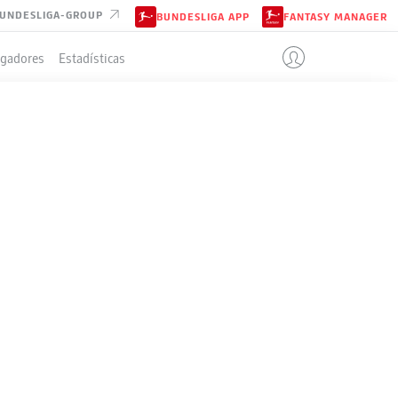
UNDESLIGA-GROUP
BUNDESLIGA APP
FANTASY MANAGER
ugadores
Estadísticas