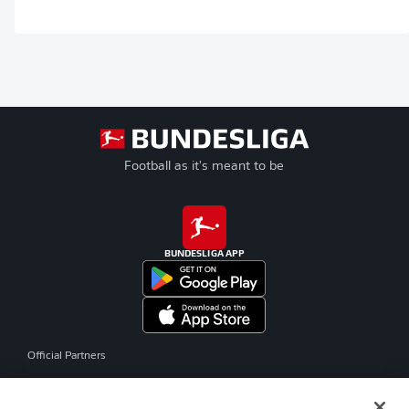
Football as it's meant to be
BUNDESLIGA APP
Official Partners