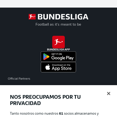
Football as it's meant to be
BUNDESLIGA APP
Official Partners
NOS PREOCUPAMOS POR TU
PRIVACIDAD
Tanto nosotros como nuestros
61
socios almacenamos y