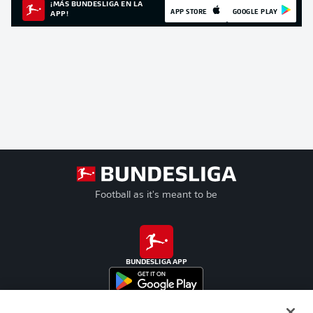
¡MÁS BUNDESLIGA EN LA
APP STORE
GOOGLE PLAY
APP!
Football as it's meant to be
BUNDESLIGA APP