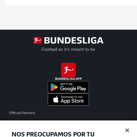
Football as it's meant to be
BUNDESLIGA APP
Official Partners
NOS PREOCUPAMOS POR TU