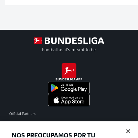
Football as it's meant to be
BUNDESLIGA APP
Official Partners
NOS PREOCUPAMOS POR TU