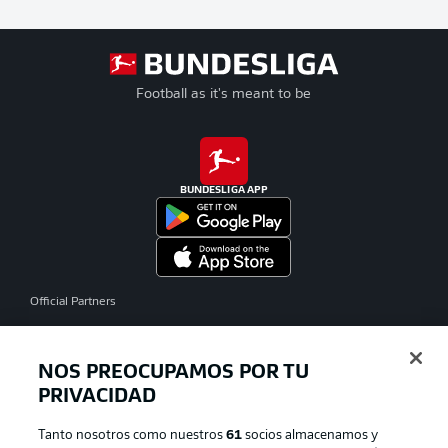
Football as it's meant to be
BUNDESLIGA APP
Official Partners
NOS PREOCUPAMOS POR TU
PRIVACIDAD
Tanto nosotros como nuestros
61
socios almacenamos y