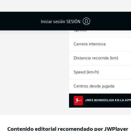
0
Tarjetas amarillas
Partidos
Iniciar sesión SESIÓN
Sprints
Carrera intensiva
Distancia recorrida (km)
Speed (km/h)
Centros desde jugada
¡MÁS BUNDESLIGA EN LA APP
Contenido editorial recomendado por
JWPlayer