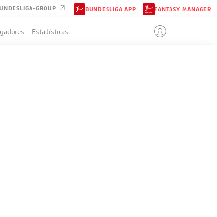
UNDESLIGA-GROUP
BUNDESLIGA APP
FANTASY MANAGER
ugadores
Estadísticas