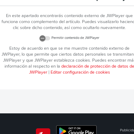
En este apartado encontrarás contenido externo de
JWPlayer
que
funciona como complemento del artículo. Puedes visualizarlo hacien
clic sobre dicho contenido, así como ocultarlo nuevamente.
Permitir contenido de
JWPlayer
Estoy de acuerdo en que se me muestre contenido externo de
JWPlayer
, lo que permite que ciertos datos personales se transmitan
JWPlayer
y que
JWPlayer
establezca cookies. Puedes encontrar má
información al respecto en la
declaración de protección de datos d
JWPlayer
|
Editar configuración de cookies
Publicid