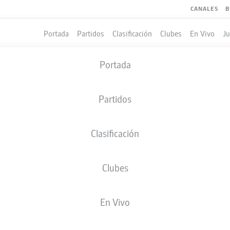
CANALES
B
Portada
Partidos
Clasificación
Clubes
En Vivo
J
Portada
Partidos
Clasificación
Clubes
LES
En Vivo