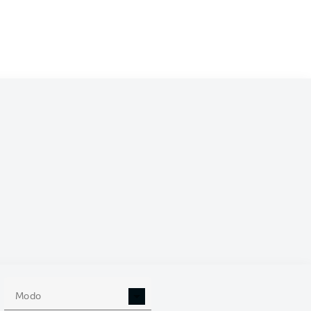
/2023
0
Modo