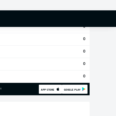
0
0
0
0
0
0
0
!
APP STORE
GOOGLE PLAY