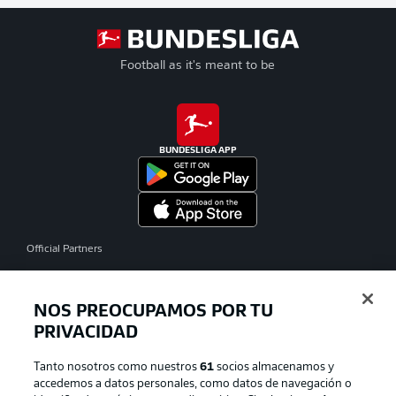
Football as it's meant to be
BUNDESLIGA APP
Official Partners
NOS PREOCUPAMOS POR TU
PRIVACIDAD
Tanto nosotros como nuestros
61
socios almacenamos y
accedemos a datos personales, como datos de navegación o