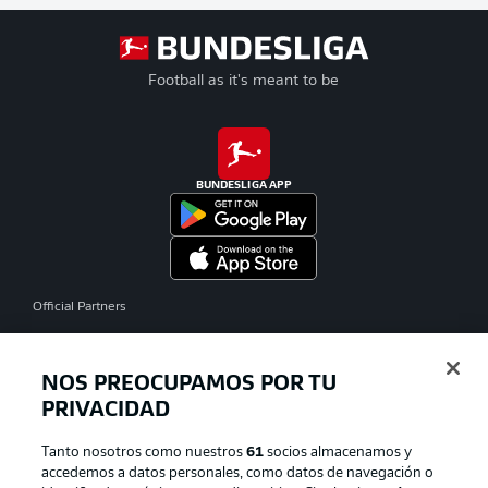
Football as it's meant to be
BUNDESLIGA APP
Official Partners
NOS PREOCUPAMOS POR TU
PRIVACIDAD
Tanto nosotros como nuestros
61
socios almacenamos y
accedemos a datos personales, como datos de navegación o