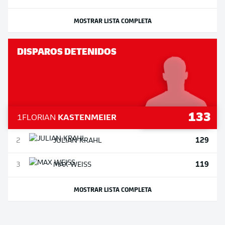
MOSTRAR LISTA COMPLETA
DISPAROS DETENIDOS
133
1
FLORIAN
KASTENMEIER
129
2
JULIAN
KRAHL
119
3
MAX
WEISS
MOSTRAR LISTA COMPLETA