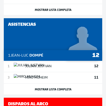
MOSTRAR LISTA COMPLETA
ASISTENCIAS
12
1
JEAN-LUC
DOMPÉ
12
1
JULIAN
JUSTVAN
11
3
MIRO
MUHEIM
MOSTRAR LISTA COMPLETA
DISPAROS AL ARCO