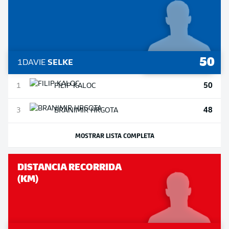
50
1
DAVIE
SELKE
50
1
FILIP
KALOC
48
3
BRANIMIR
HRGOTA
MOSTRAR LISTA COMPLETA
DISTANCIA RECORRIDA
(KM)