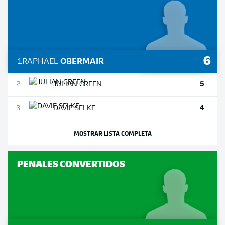
6
1
RAPHAEL
OBERMAIR
5
2
JULIAN
GREEN
4
3
DAVIE
SELKE
MOSTRAR LISTA COMPLETA
PENALES CONVERTIDOS