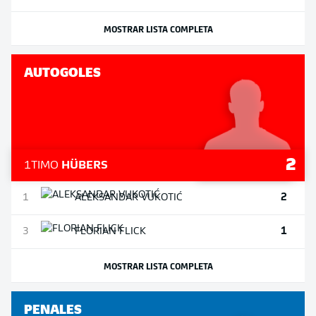
MOSTRAR LISTA COMPLETA
AUTOGOLES
2
1
TIMO
HÜBERS
2
1
ALEKSANDAR
VUKOTIĆ
1
3
FLORIAN
FLICK
MOSTRAR LISTA COMPLETA
PENALES