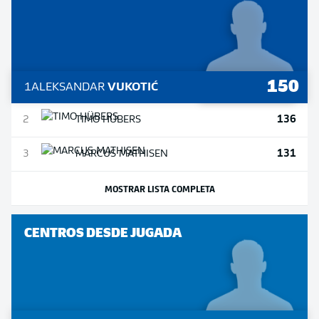
150
1
ALEKSANDAR
VUKOTIĆ
136
2
TIMO
HÜBERS
131
3
MARCUS
MATHISEN
MOSTRAR LISTA COMPLETA
CENTROS DESDE JUGADA