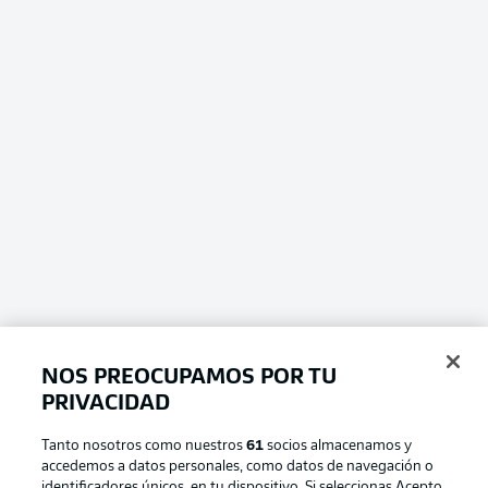
NOS PREOCUPAMOS POR TU
PRIVACIDAD
Tanto nosotros como nuestros
61
socios almacenamos y
accedemos a datos personales, como datos de navegación o
identificadores únicos, en tu dispositivo. Si seleccionas Acepto,