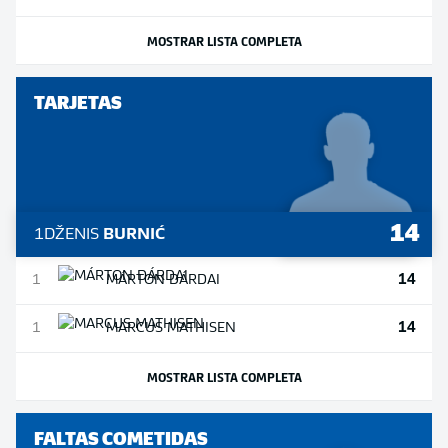
MOSTRAR LISTA COMPLETA
TARJETAS
14
1
DŽENIS
BURNIĆ
14
1
MÁRTON
DÁRDAI
14
1
MARCUS
MATHISEN
MOSTRAR LISTA COMPLETA
FALTAS COMETIDAS