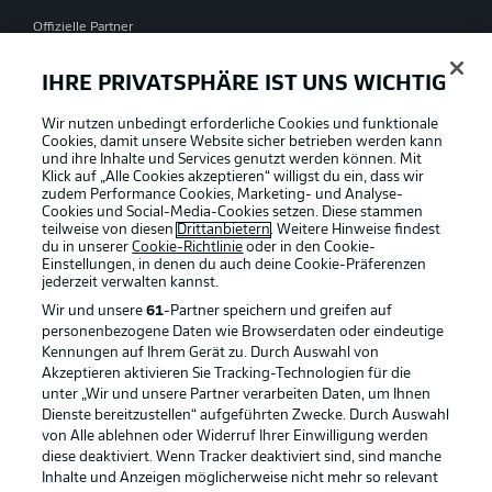
Offizielle Partner
IHRE PRIVATSPHÄRE IST UNS WICHTIG
Wir nutzen unbedingt erforderliche Cookies und funktionale
Cookies, damit unsere Website sicher betrieben werden kann
und ihre Inhalte und Services genutzt werden können. Mit
Klick auf „Alle Cookies akzeptieren“ willigst du ein, dass wir
zudem Performance Cookies, Marketing- und Analyse-
Cookies und Social-Media-Cookies setzen. Diese stammen
teilweise von diesen
Drittanbietern
. Weitere Hinweise findest
du in unserer
Cookie-Richtlinie
oder in den Cookie-
Einstellungen, in denen du auch deine Cookie-Präferenzen
jederzeit
verwalten kannst.
Wir und unsere
61
-Partner speichern und greifen auf
personenbezogene Daten wie Browserdaten oder eindeutige
Kennungen auf Ihrem Gerät zu. Durch Auswahl von
Akzeptieren aktivieren Sie Tracking-Technologien für die
unter „Wir und unsere Partner verarbeiten Daten, um Ihnen
Dienste bereitzustellen“ aufgeführten Zwecke. Durch Auswahl
Rechtliche Hinweise
Voreinstellungen verwalten
von Alle ablehnen oder Widerruf Ihrer Einwilligung werden
diese deaktiviert. Wenn Tracker deaktiviert sind, sind manche
Datenschutz
Nutzungsbedingungen
Inhalte und Anzeigen möglicherweise nicht mehr so relevant