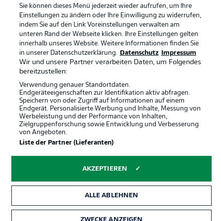
Sie können dieses Menü jederzeit wieder aufrufen, um Ihre
Partner
Spieler
Einstellungen zu ändern oder Ihre Einwilligung zu widerrufen,
indem Sie auf den Link Voreinstellungen verwalten am
Liveticker
AGB
unteren Rand der Webseite klicken. Ihre Einstellungen gelten
innerhalb unseres Website. Weitere Informationen finden Sie
in unserer Datenschutzerklärung.
Datenschutz
Impressum
Wir und unsere Partner verarbeiten Daten, um Folgendes
bereitzustellen:
Verwendung genauer Standortdaten.
Endgeräteeigenschaften zur Identifikation aktiv abfragen.
Speichern von oder Zugriff auf Informationen auf einem
Endgerät. Personalisierte Werbung und Inhalte, Messung von
Werbeleistung und der Performance von Inhalten,
Zielgruppenforschung sowie Entwicklung und Verbesserung
© 2026 Bundesliga-Gruppe GmbH
von Angeboten.
Liste der Partner (Lieferanten)
Sprachauswahl
Deutsch
AKZEPTIEREN
Anzeige Modus
ALLE ABLEHNEN
ZWECKE ANZEIGEN