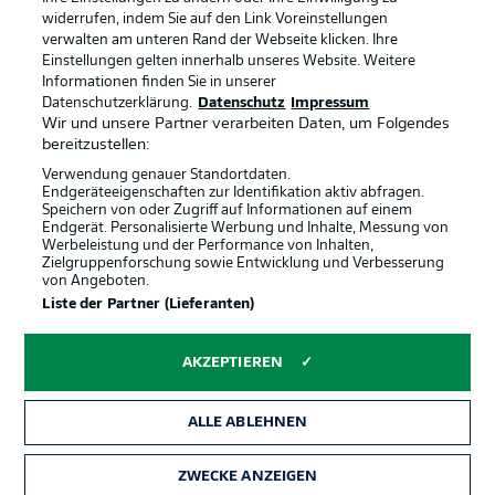
widerrufen, indem Sie auf den Link Voreinstellungen
verwalten am unteren Rand der Webseite klicken. Ihre
BUNDESLIGA-GRUPPE
Einstellungen gelten innerhalb unseres Website. Weitere
Informationen finden Sie in unserer
Offizielle Partner
Datenschutzerklärung.
Datenschutz
Impressum
Wir und unsere Partner verarbeiten Daten, um Folgendes
Sprachauswahl
bereitzustellen:
Anzeige Modus
Deutsch
Verwendung genauer Standortdaten.
Endgeräteeigenschaften zur Identifikation aktiv abfragen.
Speichern von oder Zugriff auf Informationen auf einem
Endgerät. Personalisierte Werbung und Inhalte, Messung von
Werbeleistung und der Performance von Inhalten,
Login
Zielgruppenforschung sowie Entwicklung und Verbesserung
von Angeboten.
Liste der Partner (Lieferanten)
AKZEPTIEREN
ALLE ABLEHNEN
ZWECKE ANZEIGEN
Rechtliche Hinweise
Voreinstellungen verwalten