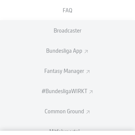
FAQ
Broadcaster
Bundesliga App
Fantasy Manager
#BundesligaWIRKT
Common Ground
Mitfahrportal