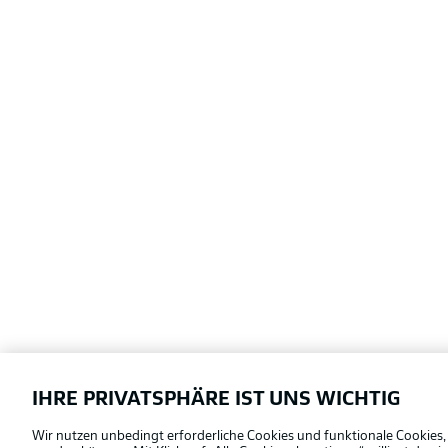
IHRE PRIVATSPHÄRE IST UNS WICHTIG
Football as it's meant to be
Wir nutzen unbedingt erforderliche Cookies und funktionale Cookies,