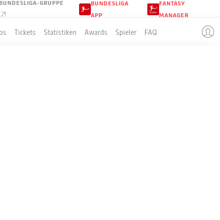
BUNDESLIGA-GRUPPE
BUNDESLIGA
FANTASY
APP
MANAGER
os
Tickets
Statistiken
Awards
Spieler
FAQ
LLE