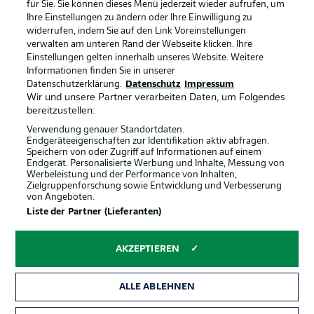
für Sie. Sie können dieses Menü jederzeit wieder aufrufen, um
Ihre Einstellungen zu ändern oder Ihre Einwilligung zu
widerrufen, indem Sie auf den Link Voreinstellungen
BUNDESLIGA-GRUPPE
verwalten am unteren Rand der Webseite klicken. Ihre
Einstellungen gelten innerhalb unseres Website. Weitere
Informationen finden Sie in unserer
Offizielle Partner
Datenschutzerklärung.
Datenschutz
Impressum
Sprachauswahl
Anzeige Modus
Wir und unsere Partner verarbeiten Daten, um Folgendes
Deutsch
bereitzustellen:
Verwendung genauer Standortdaten.
Endgeräteeigenschaften zur Identifikation aktiv abfragen.
Speichern von oder Zugriff auf Informationen auf einem
Login
Endgerät. Personalisierte Werbung und Inhalte, Messung von
Werbeleistung und der Performance von Inhalten,
Zielgruppenforschung sowie Entwicklung und Verbesserung
von Angeboten.
Liste der Partner (Lieferanten)
AKZEPTIEREN
ALLE ABLEHNEN