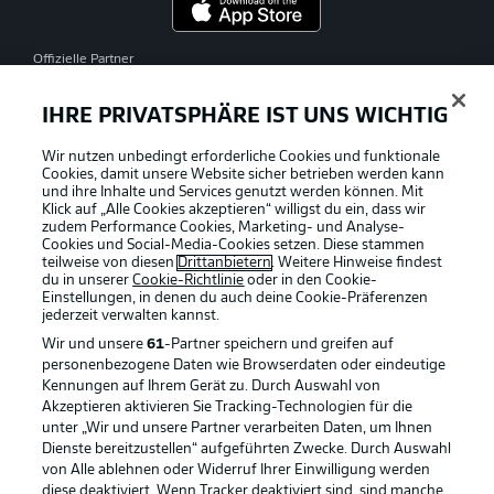
Offizielle Partner
IHRE PRIVATSPHÄRE IST UNS WICHTIG
Wir nutzen unbedingt erforderliche Cookies und funktionale
Cookies, damit unsere Website sicher betrieben werden kann
und ihre Inhalte und Services genutzt werden können. Mit
Klick auf „Alle Cookies akzeptieren“ willigst du ein, dass wir
zudem Performance Cookies, Marketing- und Analyse-
Cookies und Social-Media-Cookies setzen. Diese stammen
teilweise von diesen
Drittanbietern
. Weitere Hinweise findest
du in unserer
Cookie-Richtlinie
oder in den Cookie-
Einstellungen, in denen du auch deine Cookie-Präferenzen
jederzeit
verwalten kannst.
Wir und unsere
61
-Partner speichern und greifen auf
personenbezogene Daten wie Browserdaten oder eindeutige
Kennungen auf Ihrem Gerät zu. Durch Auswahl von
Akzeptieren aktivieren Sie Tracking-Technologien für die
unter „Wir und unsere Partner verarbeiten Daten, um Ihnen
Dienste bereitzustellen“ aufgeführten Zwecke. Durch Auswahl
Rechtliche Hinweise
Voreinstellungen verwalten
von Alle ablehnen oder Widerruf Ihrer Einwilligung werden
diese deaktiviert. Wenn Tracker deaktiviert sind, sind manche
Datenschutz
Nutzungsbedingungen