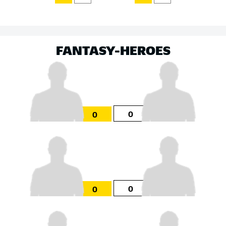
FANTASY-HEROES
0
0
0
0