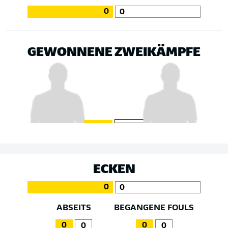
0
0
GEWONNENE ZWEIKÄMPFE
ECKEN
0
0
ABSEITS
BEGANGENE FOULS
0
0
0
0