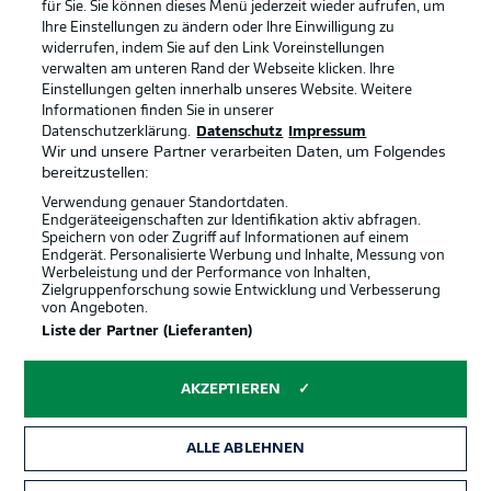
für Sie. Sie können dieses Menü jederzeit wieder aufrufen, um
Ihre Einstellungen zu ändern oder Ihre Einwilligung zu
widerrufen, indem Sie auf den Link Voreinstellungen
BUNDESLIGA-GRUPPE
verwalten am unteren Rand der Webseite klicken. Ihre
Einstellungen gelten innerhalb unseres Website. Weitere
Informationen finden Sie in unserer
Offizielle Partner
Datenschutzerklärung.
Datenschutz
Impressum
Sprachauswahl
Anzeige Modus
Wir und unsere Partner verarbeiten Daten, um Folgendes
Deutsch
bereitzustellen:
Verwendung genauer Standortdaten.
Endgeräteeigenschaften zur Identifikation aktiv abfragen.
Speichern von oder Zugriff auf Informationen auf einem
Login
Endgerät. Personalisierte Werbung und Inhalte, Messung von
Werbeleistung und der Performance von Inhalten,
Zielgruppenforschung sowie Entwicklung und Verbesserung
von Angeboten.
Liste der Partner (Lieferanten)
AKZEPTIEREN
ALLE ABLEHNEN