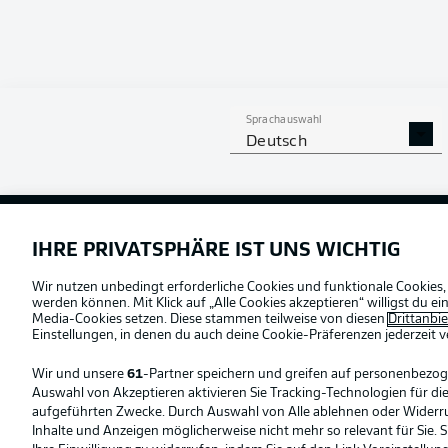
Sprachauswahl
Deutsch
Football as it's meant to be
Offizielle Partner
IHRE PRIVATSPHÄRE IST UNS WICHTIG
Wir nutzen unbedingt erforderliche Cookies und funktionale Cookies,
werden können. Mit Klick auf „Alle Cookies akzeptieren“ willigst du 
Media-Cookies setzen. Diese stammen teilweise von diesen
Drittanbi
Einstellungen, in denen du auch deine Cookie-Präferenzen jederzeit
v
Wir und unsere
61
-Partner speichern und greifen auf personenbezo
Auswahl von Akzeptieren aktivieren Sie Tracking-Technologien für die
aufgeführten Zwecke. Durch Auswahl von Alle ablehnen oder Widerruf 
Inhalte und Anzeigen möglicherweise nicht mehr so relevant für Sie. 