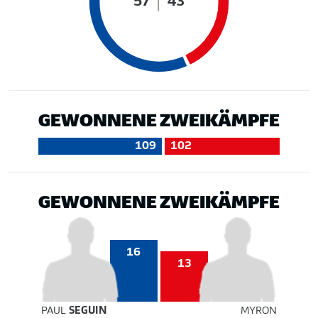
57
43
GEWONNENE ZWEIKÄMPFE
109
102
GEWONNENE ZWEIKÄMPFE
16
13
PAUL
SEGUIN
MYRON