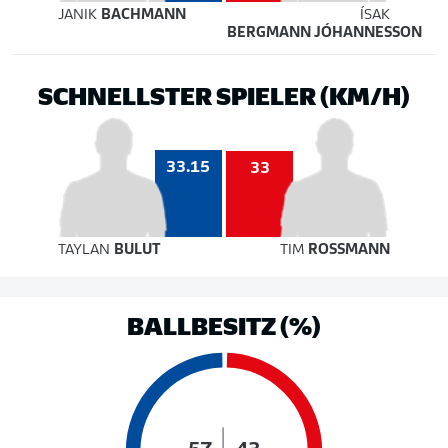
JANIK
BACHMANN
ÍSAK
BERGMANN JÓHANNESSON
SCHNELLSTER SPIELER (KM/H)
33.15
33
TAYLAN
BULUT
TIM
ROSSMANN
BALLBESITZ (%)