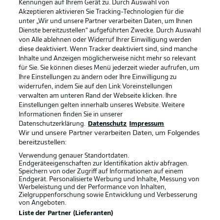
Kennungen auf Ihrem Gerät zu. Durch Auswahl von
Akzeptieren aktivieren Sie Tracking-Technologien für die
unter „Wir und unsere Partner verarbeiten Daten, um Ihnen
Dienste bereitzustellen“ aufgeführten Zwecke. Durch Auswahl
von Alle ablehnen oder Widerruf Ihrer Einwilligung werden
diese deaktiviert. Wenn Tracker deaktiviert sind, sind manche
Inhalte und Anzeigen möglicherweise nicht mehr so relevant
für Sie. Sie können dieses Menü jederzeit wieder aufrufen, um
Ihre Einstellungen zu ändern oder Ihre Einwilligung zu
widerrufen, indem Sie auf den Link Voreinstellungen
verwalten am unteren Rand der Webseite klicken. Ihre
Einstellungen gelten innerhalb unseres Website. Weitere
Informationen finden Sie in unserer
Datenschutzerklärung.
Datenschutz
Impressum
Wir und unsere Partner verarbeiten Daten, um Folgendes
bereitzustellen:
Verwendung genauer Standortdaten.
Endgeräteeigenschaften zur Identifikation aktiv abfragen.
Speichern von oder Zugriff auf Informationen auf einem
Rechtliche Hinweise
Voreinstellungen verwalten
Endgerät. Personalisierte Werbung und Inhalte, Messung von
Werbeleistung und der Performance von Inhalten,
Datenschutz
Nutzungsbedingungen
Zielgruppenforschung sowie Entwicklung und Verbesserung
von Angeboten.
Kontakt
Jobs
Liste der Partner (Lieferanten)