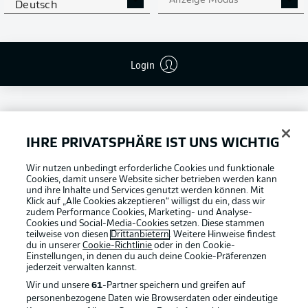
Anzeige Modus
Deutsch
Login
IHRE PRIVATSPHÄRE IST UNS WICHTIG
Football as it's meant to be
Wir nutzen unbedingt erforderliche Cookies und funktionale
Cookies, damit unsere Website sicher betrieben werden kann
und ihre Inhalte und Services genutzt werden können. Mit
Klick auf „Alle Cookies akzeptieren“ willigst du ein, dass wir
zudem Performance Cookies, Marketing- und Analyse-
Cookies und Social-Media-Cookies setzen. Diese stammen
BUNDESLIGA APP
teilweise von diesen
Drittanbietern
. Weitere Hinweise findest
du in unserer
Cookie-Richtlinie
oder in den Cookie-
Einstellungen, in denen du auch deine Cookie-Präferenzen
jederzeit
verwalten kannst.
Wir und unsere
61
-Partner speichern und greifen auf
personenbezogene Daten wie Browserdaten oder eindeutige
Offizielle Partner